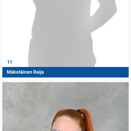
11
Mäkeläinen Raija