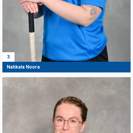
3
Nahkala Noora