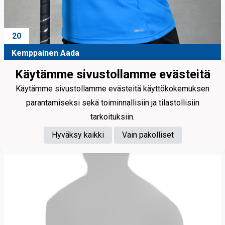
20
Kemppainen Aada
Käytämme sivustollamme evästeitä
Käytämme sivustollamme evästeitä käyttökokemuksen
parantamiseksi sekä toiminnallisiin ja tilastollisiin
tarkoituksiin.
Hyväksy kaikki
Vain pakolliset