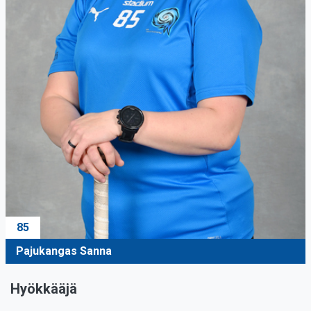
85
Pajukangas Sanna
Hyökkääjä