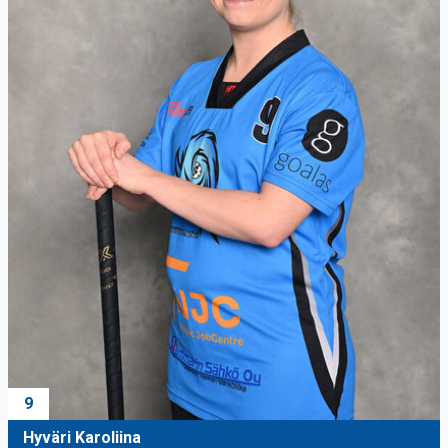
9
Hyväri Karoliina