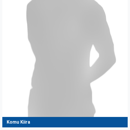
Komu Kiira