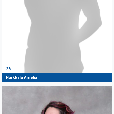
26
Nurkkala Amelia