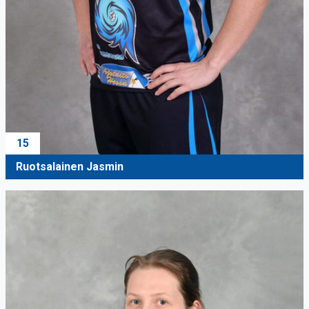
15
Ruotsalainen Jasmin