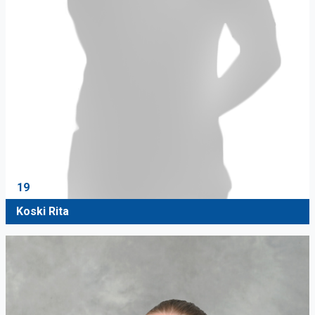
19
Koski Rita