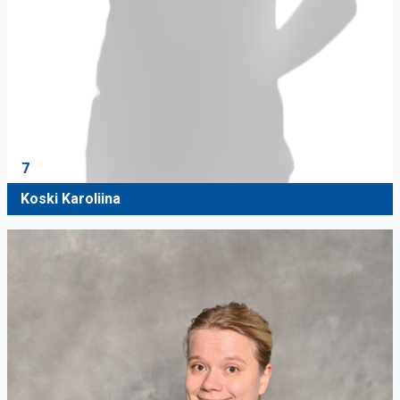
7
Koski Karoliina