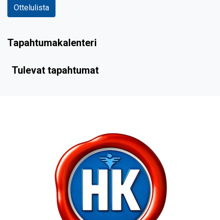
Ottelulista
Tapahtumakalenteri
Tulevat tapahtumat