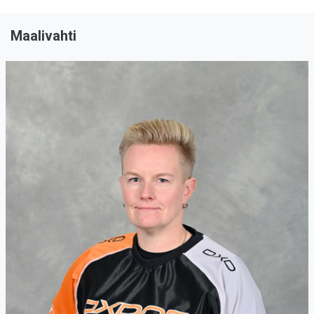
Maalivahti