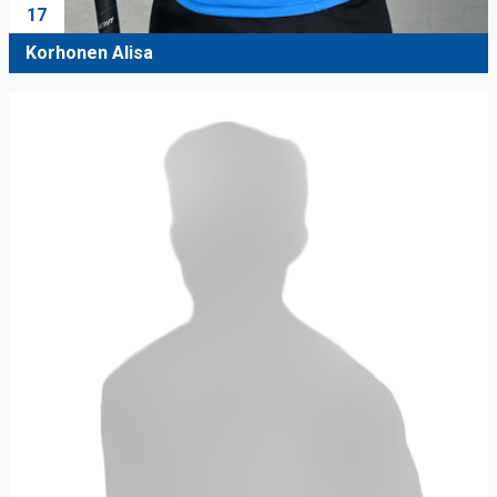
17
Korhonen Alisa