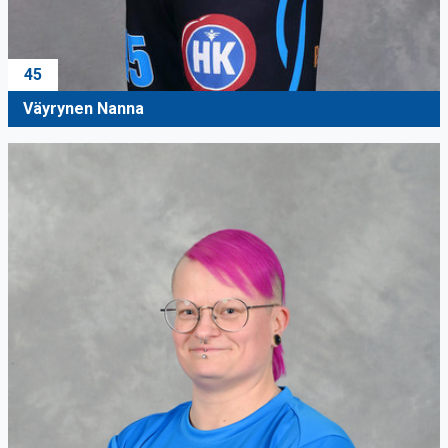
45
Väyrynen Nanna