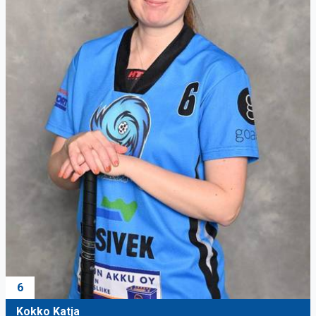
6
Kokko Katja