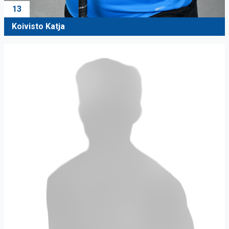
13
Koivisto Katja