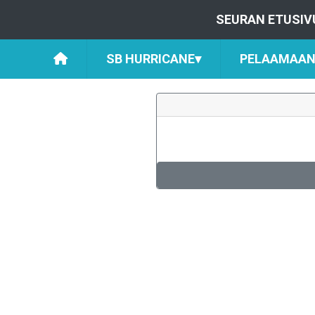
SEURAN ETUSIV
SB HURRICANE
▾
PELAAMAAN 