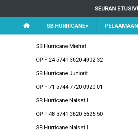
SEURAN ETUSIV
SB HURRICANE
▾
PELAAMAAN 
SB Hurricane Miehet
OP FI24 5741 3620 4902 32
SB Hurricane Juniorit
OP FI71 5744 7720 0920 01
SB Hurricane Naiset I
OP FI48 5741 3620 5625 50
SB Hurricane Naiset II