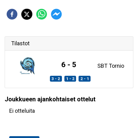
Tilastot
6 - 5
SBT Tornio
3 - 2
1 - 2
2 - 1
Joukkueen ajankohtaiset ottelut
Ei otteluita